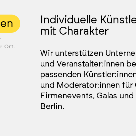
Individuelle Künstl
gen
mit Charakter
r
r Ort.
Wir unterstützen Untern
und Veranstalter:innen b
passenden Künstler:inne
und Moderator:innen für 
Firmenevents, Galas und 
Berlin.