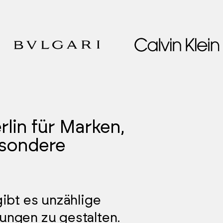
lin für Marken,
sondere
gibt es unzählige
tungen zu gestalten.