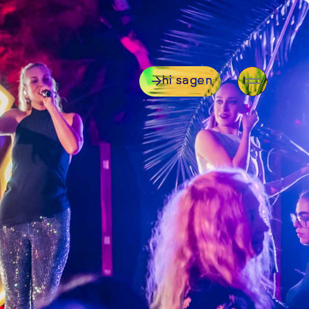
hi sagen