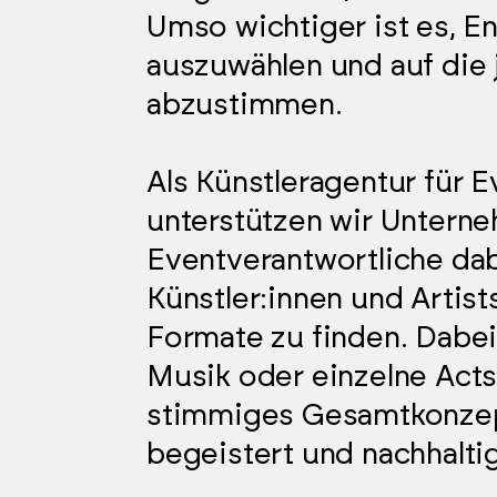
Umso wichtiger ist es, En
auszuwählen und auf die 
abzustimmen.
Als Künstleragentur für E
unterstützen wir Untern
Eventverantwortliche da
Künstler:innen und Artist
Formate zu finden. Dabei
Musik oder einzelne Acts
stimmiges Gesamtkonzep
begeistert und nachhaltig