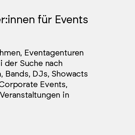
er:innen für Events
ehmen, Eventagenturen
ei der Suche nach
n, Bands, DJs, Showacts
Corporate Events,
Veranstaltungen in