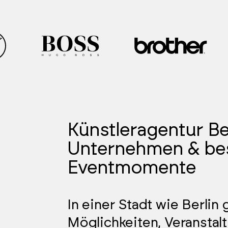
Künstleragentur Ber
Unternehmen & be
Eventmomente
In einer Stadt wie Berlin 
Möglichkeiten, Veranstal