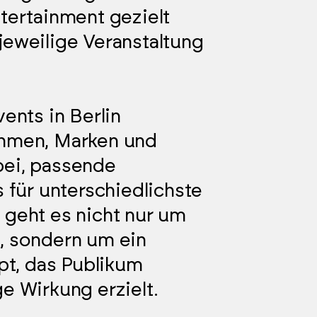
tertainment gezielt
jeweilige Veranstaltung
vents in Berlin
ehmen, Marken und
bei, passende
s für unterschiedlichste
 geht es nicht nur um
, sondern um ein
t, das Publikum
e Wirkung erzielt.