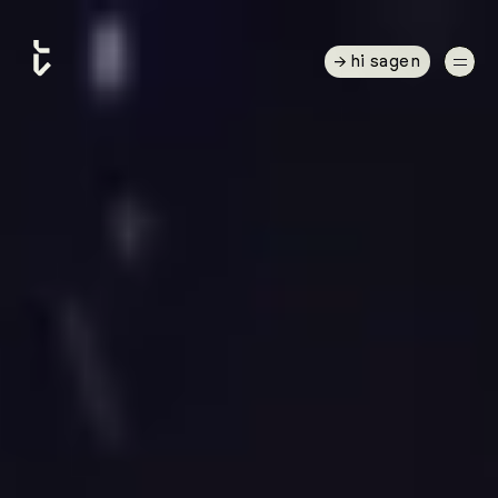
hi sagen