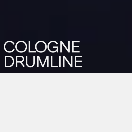
COLOGNE
DRUMLINE
Trommelshow. Frisch. Fesselnd. Voller Groove.
Coole Trommelshow mit
groovigen Drums und