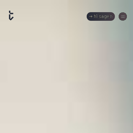
hi sagen