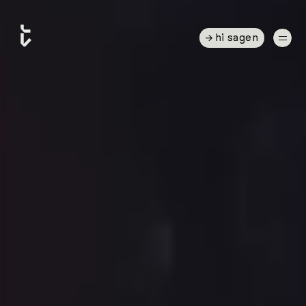
hi sagen