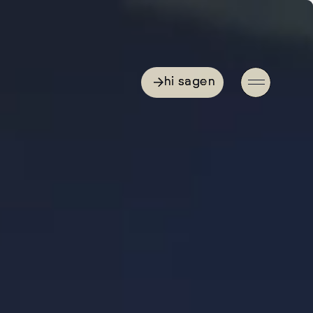
hi sagen