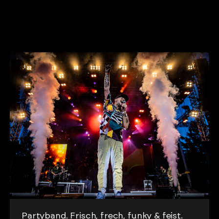
Partyband. Frisch, frech, funky & feist.