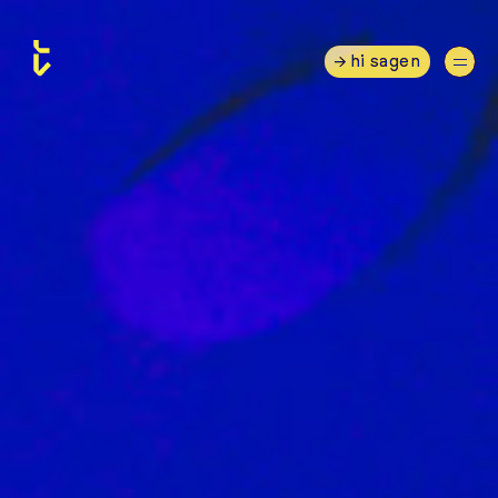
hi sagen